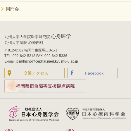
同門会
心身医学
九州大学大学院医学研究院
九州大学病院 心療内科
〒812-8582 福岡市東区馬出3-1-1
TEL: 092-642-5318 FAX: 092-642-5336
E-mail:
psmhisho@cephal.med.kyushu-u.ac.jp
交通アクセス
Facebook