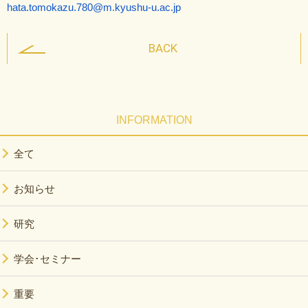
hata.tomokazu.780@m.kyushu-u.
ac.jp
BACK
INFORMATION
全て
お知らせ
研究
学会･セミナー
重要