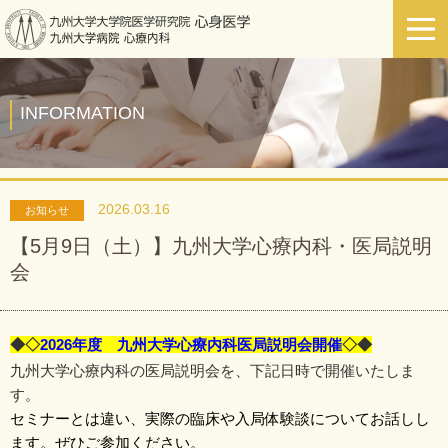
INFORMATION
2026.03.16
お知らせ
【5月9日（土）】九州大学心療内科・医局説明
会
◆◇
2026年度 九州大学心療内科医局説明会開催
◇◆
九州大学心療内科の医局説明会を、下記日時で開催いたしま
す。
セミナーとは違い、
実際の臨床や入局体験談についてお話しし
ます。
ぜひご参加ください。